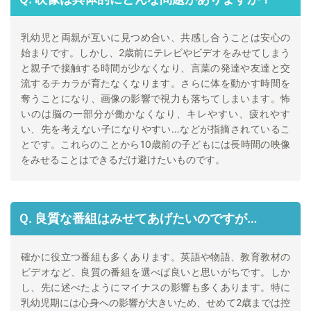
乳幼児と両親が互いに見つめ合い、共感し合うことは安心の
始まりです。しかし、2歳前にテレビやビデオをみせてしまう
と親子で接触する時間が少なくなり、言葉の発達や友達と交
流するチカラが育たなくなります。さらに体を動かす時間を
奪うことになり、画像の影響で視力も落ちてしまいます。怖
いのは脳の一部分が働かなくなり、キレやすい、疲れやす
い、先を考えない子になりやすい…などが指摘されているこ
とです。これらのことから10歳前の子どもには長時間の映像
をみせることはできるだけ避けたいものです。
Ｑ. 良質な番組はみせてあげたいのですが…
確かに役立つ番組も多くあります。英語や物語、教育教材の
ビデオなど、良質の番組を選べば良いと思いがちです。しか
し、先に述べたようにマイナスの影響も多くあります。特に
乳幼児期には心身への影響が大きいため、せめて2歳までは控