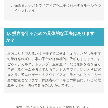
保護者と子どもでメディアを上手に利用するルールをつ
くりましょう
Ｑ. 提言を守るための具体的な工夫はあります
か？
屋内よりもできるだけ戸外で遊ばせましょう。ただし熱中症
対策は忘れずに。家の手伝いは積極的に依頼しましょう。す
ごろく、カルタ、トランプ、五目並べ、など家族を巻き込ん
で遊べるゲームを考えてみることも大事です。幼いときに家
族と共に遊んだゲームやアウトドアは、子どもにとっても一
生の財産となります。保護者の方々もこの機会にテレビの電
源をしばらく切ってみるのはいかがですか。
病気・症状別のＱ＆Ａをまとめて掲載しています。