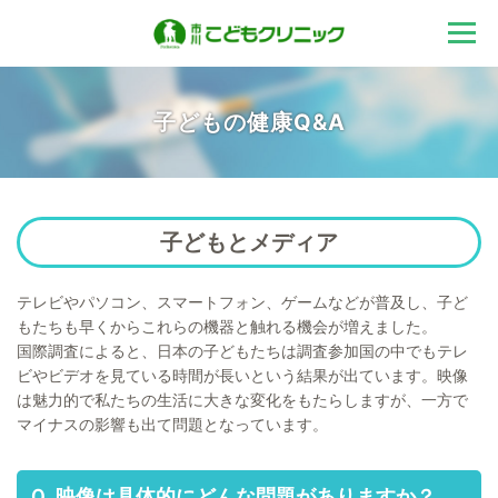
千葉県松戸市の小
児科 市川こどもク
子どもの健康Q&A
リニック
子どもとメディア
テレビやパソコン、スマートフォン、ゲームなどが普及し、子ど
もたちも早くからこれらの機器と触れる機会が増えました。
国際調査によると、日本の子どもたちは調査参加国の中でもテレ
ビやビデオを見ている時間が長いという結果が出ています。映像
は魅力的で私たちの生活に大きな変化をもたらしますが、一方で
マイナスの影響も出て問題となっています。
Ｑ. 映像は具体的にどんな問題がありますか？