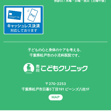
休診日 / 水曜・日曜・祝日（土曜午後）
子どもの心と身体のケアを考える、
千葉県松戸市の小児科医院です。
千葉県松戸市の小児科 市川こどもクリニ
ック
〒270-2253
千葉県松戸市日暮5丁目191 ビーンズ八柱1F
MAP